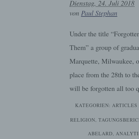
Dienstag, 24. Juli 2018
von
Paul Stephan
Under the title “Forgot
Them” a group of graduat
Marquette, Milwaukee, or
place from the 28th to th
will be forgotten all too 
KATEGORIEN:
ARTICLES 
RELIGION
,
TAGUNGSBERIC
ABELARD
,
ANALYTI