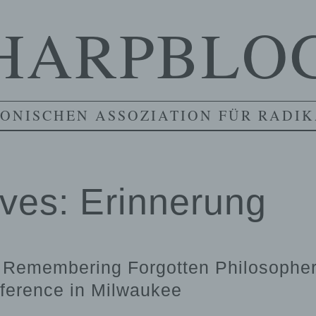
HARPBLO
ONISCHEN ASSOZIATION FÜR RADIK
ives:
Erinnerung
of Remembering Forgotten Philosopher
ference in Milwaukee