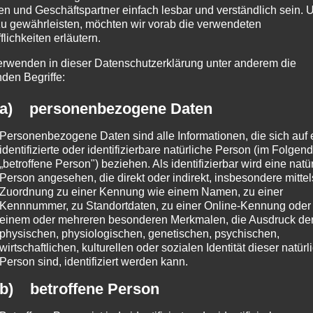
n und Geschäftspartner einfach lesbar und verständlich sein.
zu gewährleisten, möchten wir vorab die verwendeten
flichkeiten erläutern.
erwenden in dieser Datenschutzerklärung unter anderem die
nden Begriffe:
a) personenbezogene Daten
Personenbezogene Daten sind alle Informationen, die sich auf 
identifizierte oder identifizierbare natürliche Person (im Folgen
„betroffene Person") beziehen. Als identifizierbar wird eine natü
Person angesehen, die direkt oder indirekt, insbesondere mittel
Zuordnung zu einer Kennung wie einem Namen, zu einer
Kennnummer, zu Standortdaten, zu einer Online-Kennung oder
einem oder mehreren besonderen Merkmalen, die Ausdruck de
physischen, physiologischen, genetischen, psychischen,
wirtschaftlichen, kulturellen oder sozialen Identität dieser natür
Person sind, identifiziert werden kann.
b) betroffene Person