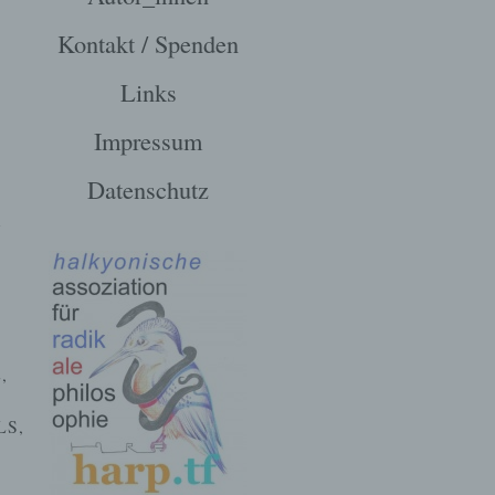
Kontakt / Spenden
Links
Impressum
Datenschutz
E
,
LS
,