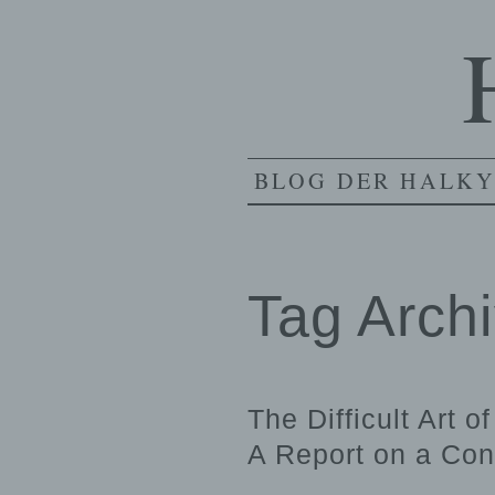
BLOG DER HALKY
Tag Arch
The Difficult Art 
A Report on a Con