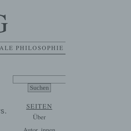
G
ALE PHILOSOPHIE
Suchen
nach:
SEITEN
s.
Über
Autor_innen