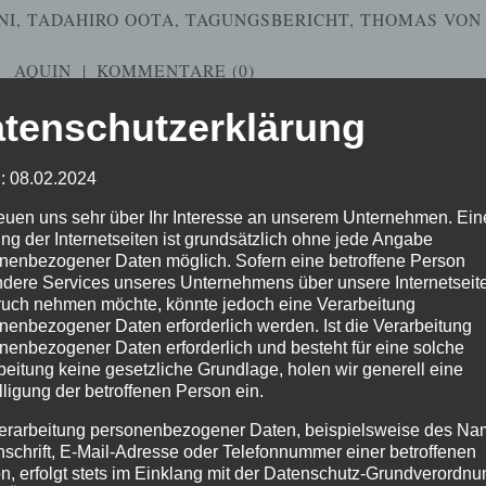
NI
,
TADAHIRO OOTA
,
TAGUNGSBERICHT
,
THOMAS VON
AQUIN
|
KOMMENTARE (0)
tenschutzerklärung
: 08.02.2024
reuen uns sehr über Ihr Interesse an unserem Unternehmen. Ein
ng der Internetseiten ist grundsätzlich ohne jede Angabe
nenbezogener Daten möglich. Sofern eine betroffene Person
dere Services unseres Unternehmens über unsere Internetseite
uch nehmen möchte, könnte jedoch eine Verarbeitung
nenbezogener Daten erforderlich werden. Ist die Verarbeitung
nenbezogener Daten erforderlich und besteht für eine solche
beitung keine gesetzliche Grundlage, holen wir generell eine
lligung der betroffenen Person ein.
erarbeitung personenbezogener Daten, beispielsweise des Na
nschrift, E-Mail-Adresse oder Telefonnummer einer betroffenen
n, erfolgt stets im Einklang mit der Datenschutz-Grundverordnu