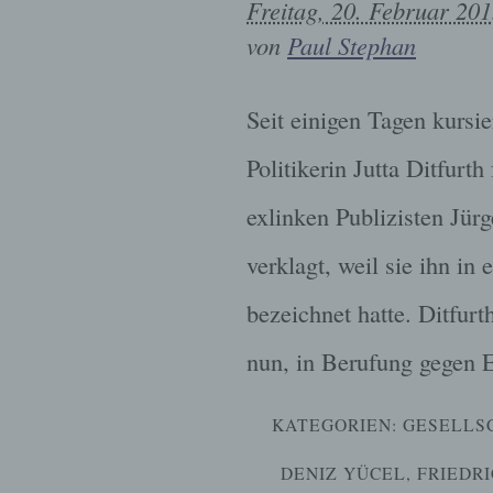
Freitag, 20. Februar 20
von
Paul Stephan
Seit einigen Tagen kursie
Politikerin Jutta Ditfurt
exlinken Publizisten Jürg
verklagt, weil sie ihn i
bezeichnet hatte. Ditfur
nun, in Berufung gegen 
KATEGORIEN:
GESELLS
DENIZ YÜCEL
,
FRIEDR