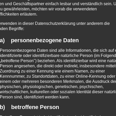
n und Geschäftspartner einfach lesbar und verständlich sein.
|
KOMMENTARE (0)
zu gewährleisten, möchten wir vorab die verwendeten
flichkeiten erläutern.
erwenden in dieser Datenschutzerklärung unter anderem die
nden Begriffe:
a) personenbezogene Daten
Personenbezogene Daten sind alle Informationen, die sich auf 
identifizierte oder identifizierbare natürliche Person (im Folgen
„betroffene Person") beziehen. Als identifizierbar wird eine natü
Person angesehen, die direkt oder indirekt, insbesondere mittel
Zuordnung zu einer Kennung wie einem Namen, zu einer
Kennnummer, zu Standortdaten, zu einer Online-Kennung oder
einem oder mehreren besonderen Merkmalen, die Ausdruck de
physischen, physiologischen, genetischen, psychischen,
wirtschaftlichen, kulturellen oder sozialen Identität dieser natür
Person sind, identifiziert werden kann.
b) betroffene Person