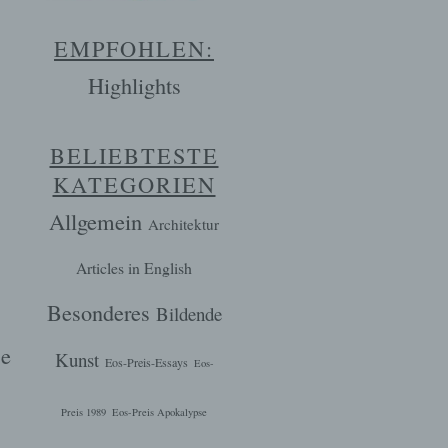
EMPFOHLEN:
Highlights
BELIEBTESTE
KATEGORIEN
Allgemein
Architektur
Articles in English
Besonderes
Bildende
se
Kunst
Eos-Preis-Essays
Eos-
Preis 1989
Eos-Preis Apokalypse