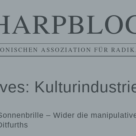
HARPBLO
ONISCHEN ASSOZIATION FÜR RADIK
ives:
Kulturindustri
Sonnenbrille – Wider die manipulativ
itfurths