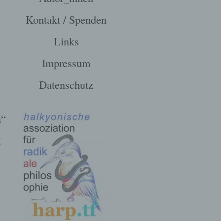
Kontakt / Spenden
Links
Impressum
Datenschutz
n“
t
,