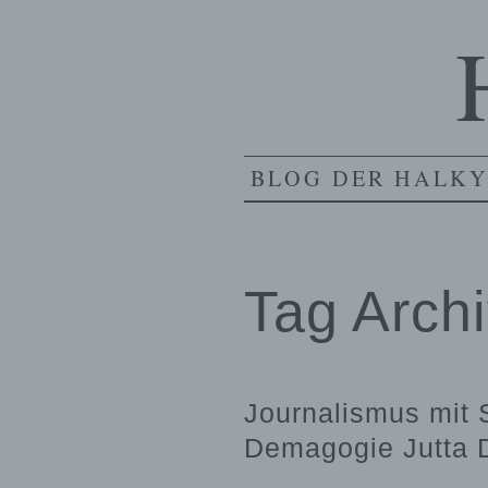
BLOG DER HALKY
Tag Arch
Journalismus mit 
Demagogie Jutta D