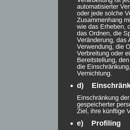
automatisierter Ve
oder jede solche V
Zusammenhang mi
wie das Erheben, d
das Ordnen, die S
Veränderung, das A
Verwendung, die O
Verbreitung oder e
Bereitstellung, de
die Einschränkung
Vernichtung.
d) Einschränk
Einschränkung der 
gespeicherter per
Ziel, ihre künftige
e) Profiling