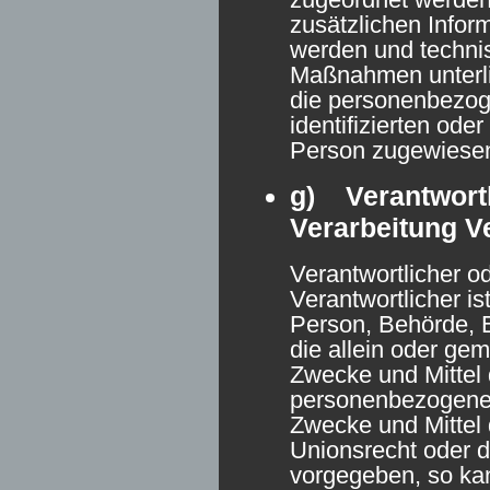
zusätzlichen Infor
werden und techni
Maßnahmen unterli
die personenbezog
identifizierten oder
Person zugewiese
g) Verantwortl
Verarbeitung V
Verantwortlicher od
Verantwortlicher ist
Person, Behörde, E
die allein oder ge
Zwecke und Mittel 
personenbezogenen
Zwecke und Mittel 
Unionsrecht oder d
vorgegeben, so kan