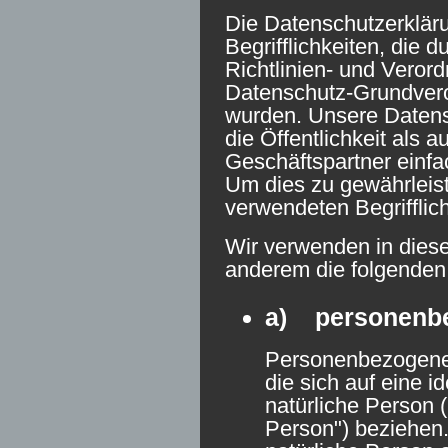
Die Datenschutzerkläru
Begrifflichkeiten, die 
Richtlinien- und Veror
Datenschutz-Grundver
wurden. Unsere Datensc
die Öffentlichkeit als 
Geschäftspartner einfac
Um dies zu gewährleist
verwendeten Begrifflich
Wir verwenden in diese
anderem die folgenden 
a) personenb
Personenbezogene 
die sich auf eine id
natürliche Person 
Person") beziehen. 