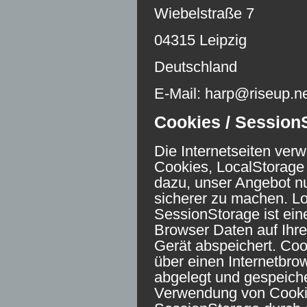
Wiebelstraße 7
04315 Leipzig
Deutschland
E-Mail: harp@riseup.n
Cookies / Session
Die Internetseiten ver
Cookies, LocalStorage
dazu, unser Angebot nut
sicherer zu machen. L
SessionStorage ist eine
Browser Daten auf Ihr
Gerät abspeichert. Coo
über einen Internetbr
abgelegt und gespeiche
Verwendung von Cooki