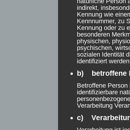
natürliche Person 
indirekt, insbeson
Kennung wie eine
Kennnummer, zu St
Kennung oder zu 
besonderen Merkma
physischen, physio
psychischen, wirtsc
sozialen Identität 
identifiziert werde
b) betroffene
Betroffene Person i
identifizierbare na
personenbezogene 
Verarbeitung Veran
c) Verarbeitu
Verarbeitung ist je