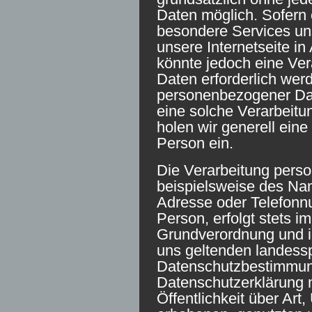
Daten möglich. Sofern 
besondere Services u
unsere Internetseite 
könnte jedoch eine Ve
Daten erforderlich werd
personenbezogener Date
eine solche Verarbeitu
holen wir generell eine
Person ein.
Die Verarbeitung pers
beispielsweise des Nam
Adresse oder Telefonn
Person, erfolgt stets i
Grundverordnung und i
uns geltenden landess
Datenschutzbestimmung
Datenschutzerklärung 
Öffentlichkeit über Ar