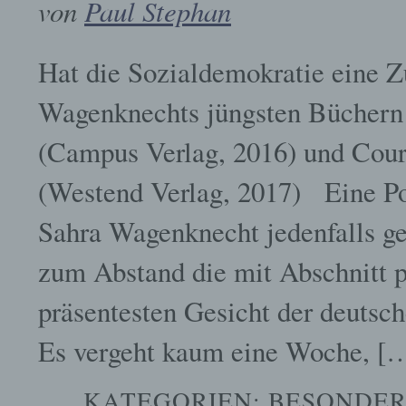
von
Paul Stephan
Hat die Sozialdemokratie eine 
Wagenknechts jüngsten Büchern
(Campus Verlag, 2016) und Cour
(Westend Verlag, 2017) Eine Pop
Sahra Wagenknecht jedenfalls ges
zum Abstand die mit Abschnitt 
präsentesten Gesicht der deutsc
Es vergeht kaum eine Woche, [
KATEGORIEN:
BESONDER