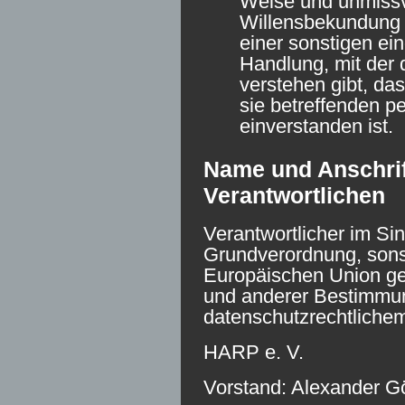
Weise und unmiss
Willensbekundung 
einer sonstigen ei
Handlung, mit der 
verstehen gibt, das
sie betreffenden 
einverstanden ist.
Name und Anschrift
Verantwortlichen
Verantwortlicher im Si
Grundverordnung, sonst
Europäischen Union g
und anderer Bestimmu
datenschutzrechtlichem
HARP e. V.
Vorstand: Alexander Gö