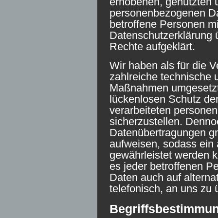
erhobenen, genutzten u
personenbezogenen Dat
betroffene Personen mi
Datenschutzerklärung 
Rechte aufgeklärt.
Wir haben als für die V
zahlreiche technische 
Maßnahmen umgesetzt,
lückenlosen Schutz der
verarbeiteten person
sicherzustellen. Denno
Datenübertragungen gr
aufweisen, sodass ein 
gewährleistet werden 
es jeder betroffenen P
Daten auch auf alterna
telefonisch, an uns zu 
Begriffsbestimmu