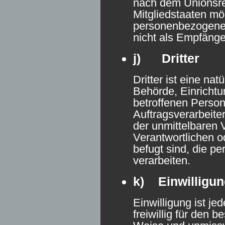
nach dem Unionsre
Mitgliedstaaten mö
personenbezogene 
nicht als Empfänge
j) Dritter
Dritter ist eine nat
Behörde, Einrichtu
betroffenen Perso
Auftragsverarbeite
der unmittelbaren 
Verantwortlichen o
befugt sind, die 
verarbeiten.
k) Einwilligun
Einwilligung ist je
freiwillig für den b