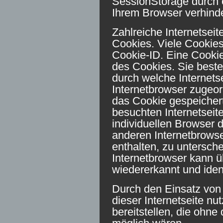
SessionStorage durch 
Ihrem Browser verhind
Zahlreiche Internetsei
Cookies. Viele Cookies
Cookie-ID. Eine Cookie
des Cookies. Sie beste
durch welche Internets
Internetbrowser zugeo
das Cookie gespeichert
besuchten Internetseit
individuellen Browser 
anderen Internetbrowse
enthalten, zu untersch
Internetbrowser kann ü
wiedererkannt und ident
Durch den Einsatz von
dieser Internetseite nu
bereitstellen, die ohne