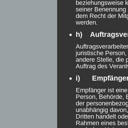
beziehungsweise k
seiner Benennung 
dem Recht der Mit
werden.
h) Auftragsver
Auftragsverarbeiter
juristische Person
andere Stelle, di
Auftrag des Verantw
i) Empfänge
Empfänger ist eine 
Person, Behörde, E
der personenbezog
unabhängig davon, 
Dritten handelt ode
Rahmen eines bes