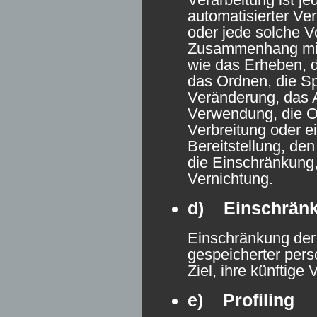
automatisierter Ve
oder jede solche V
Zusammenhang mi
wie das Erheben, d
das Ordnen, die S
Veränderung, das A
Verwendung, die O
Verbreitung oder e
Bereitstellung, de
die Einschränkung
Vernichtung.
d) Einschränk
Einschränkung der 
gespeicherter per
Ziel, ihre künftige
e) Profiling