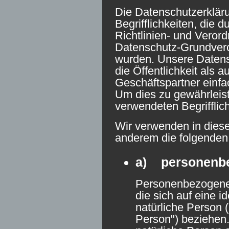
Die Datenschutzerkläru
Begrifflichkeiten, die 
Richtlinien- und Veror
Datenschutz-Grundver
wurden. Unsere Datensc
die Öffentlichkeit als 
Geschäftspartner einfac
Um dies zu gewährleist
verwendeten Begrifflich
Wir verwenden in diese
anderem die folgenden 
a) personenb
Personenbezogene 
die sich auf eine id
natürliche Person 
Person") beziehen. 