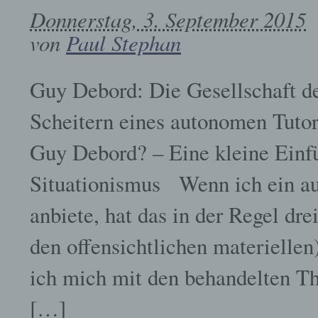
Donnerstag, 3. September 2015
von
Paul Stephan
Guy Debord: Die Gesellschaft d
Scheitern eines autonomen Tuto
Guy Debord? – Eine kleine Einf
Situationismus Wenn ich ein a
anbiete, hat das in der Regel dr
den offensichtlichen materielle
ich mich mit den behandelten The
[…]