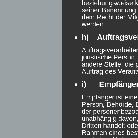
beziehungsweise k
seiner Benennung 
dem Recht der Mit
werden.
h) Auftragsver
Auftragsverarbeiter
juristische Person
andere Stelle, di
Auftrag des Verantw
i) Empfänge
Empfänger ist eine 
Person, Behörde, E
der personenbezog
unabhängig davon, 
Dritten handelt ode
Rahmen eines bes