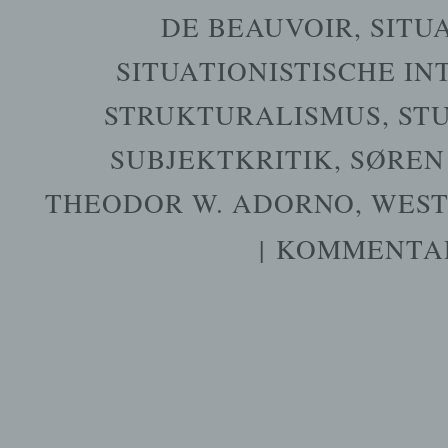
DE BEAUVOIR
,
SITU
SITUATIONISTISCHE I
STRUKTURALISMUS
,
ST
SUBJEKTKRITIK
,
SØREN
THEODOR W. ADORNO
,
WEST
|
KOMMENTAR