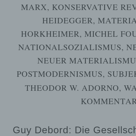
MARX
,
KONSERVATIVE RE
HEIDEGGER
,
MATERI
HORKHEIMER
,
MICHEL FO
NATIONALSOZIALISMUS
,
N
NEUER MATERIALISMU
POSTMODERNISMUS
,
SUBJE
THEODOR W. ADORNO
,
WA
KOMMENTARE
Guy Debord: Die Gesellsch