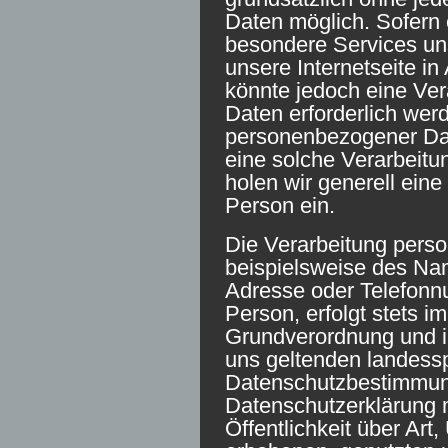
Daten möglich. Sofern 
besondere Services u
unsere Internetseite 
könnte jedoch eine Ve
Daten erforderlich werd
personenbezogener Date
eine solche Verarbeitu
holen wir generell eine
Person ein.
Die Verarbeitung pers
beispielsweise des Nam
Adresse oder Telefonn
Person, erfolgt stets i
Grundverordnung und i
uns geltenden landess
Datenschutzbestimmung
Datenschutzerklärung 
Öffentlichkeit über Ar