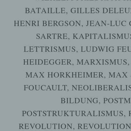
BATAILLE
,
GILLES DELEU
HENRI BERGSON
,
JEAN-LUC
SARTRE
,
KAPITALISMU
LETTRISMUS
,
LUDWIG FE
HEIDEGGER
,
MARXISMUS
MAX HORKHEIMER
,
MAX 
FOUCAULT
,
NEOLIBERALI
BILDUNG
,
POST
POSTSTRUKTURALISMUS
,
REVOLUTION
,
REVOLUTION