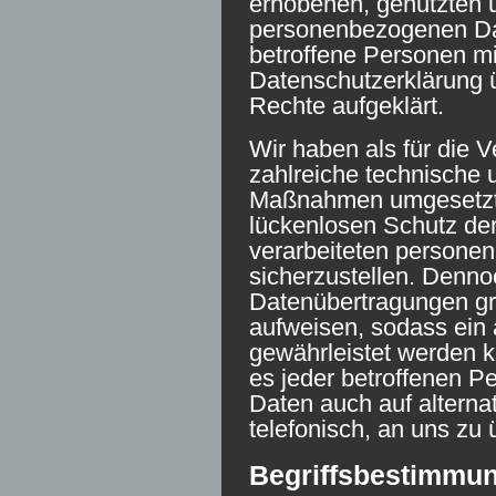
erhobenen, genutzten u
personenbezogenen Dat
betroffene Personen mi
Datenschutzerklärung 
Rechte aufgeklärt.
Wir haben als für die V
zahlreiche technische 
Maßnahmen umgesetzt,
lückenlosen Schutz der
verarbeiteten person
sicherzustellen. Denno
Datenübertragungen gr
aufweisen, sodass ein 
gewährleistet werden 
es jeder betroffenen P
Daten auch auf alterna
telefonisch, an uns zu 
Begriffsbestimmu