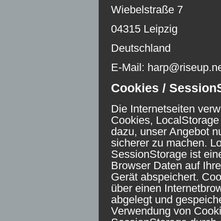
Wiebelstraße 7
04315 Leipzig
Deutschland
E-Mail: harp@riseup.n
Cookies / Session
Die Internetseiten ver
Cookies, LocalStorage
dazu, unser Angebot nut
sicherer zu machen. L
SessionStorage ist eine
Browser Daten auf Ihr
Gerät abspeichert. Coo
über einen Internetbr
abgelegt und gespeiche
Verwendung von Cooki