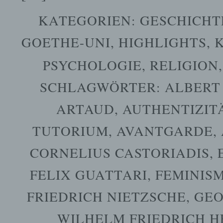
KATEGORIEN:
GESCHICHT
GOETHE-UNI
,
HIGHLIGHTS
,
PSYCHOLOGIE
,
RELIGION
SCHLAGWÖRTER:
ALBERT
ARTAUD
,
AUTHENTIZIT
TUTORIUM
,
AVANTGARDE
,
CORNELIUS CASTORIADIS
,
FELIX GUATTARI
,
FEMINIS
FRIEDRICH NIETZSCHE
,
GEO
WILHELM FRIEDRICH H