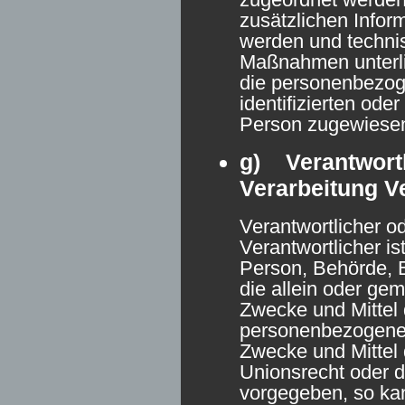
zusätzlichen Infor
werden und techni
Maßnahmen unterli
die personenbezog
identifizierten oder
Person zugewiese
g) Verantwortl
Verarbeitung V
Verantwortlicher od
Verantwortlicher ist
Person, Behörde, E
die allein oder ge
Zwecke und Mittel 
personenbezogenen
Zwecke und Mittel 
Unionsrecht oder d
vorgegeben, so kan