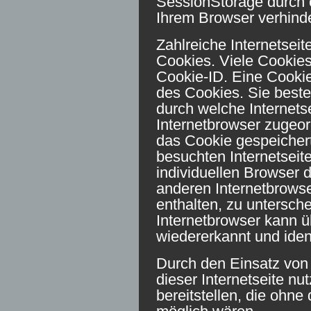
SessionStorage durch 
Ihrem Browser verhind
Zahlreiche Internetsei
Cookies. Viele Cookies
Cookie-ID. Eine Cookie
des Cookies. Sie beste
durch welche Internets
Internetbrowser zugeo
das Cookie gespeichert
besuchten Internetseit
individuellen Browser 
anderen Internetbrowse
enthalten, zu untersch
Internetbrowser kann ü
wiedererkannt und ident
Durch den Einsatz von
dieser Internetseite nu
bereitstellen, die ohne