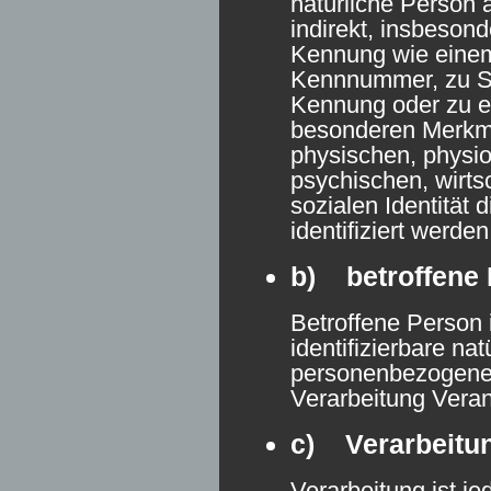
natürliche Person 
indirekt, insbeson
Kennung wie eine
Kennnummer, zu St
Kennung oder zu 
besonderen Merkma
physischen, physio
psychischen, wirtsc
sozialen Identität 
identifiziert werde
b) betroffene
Betroffene Person i
identifizierbare na
personenbezogene 
Verarbeitung Veran
c) Verarbeitu
Verarbeitung ist je