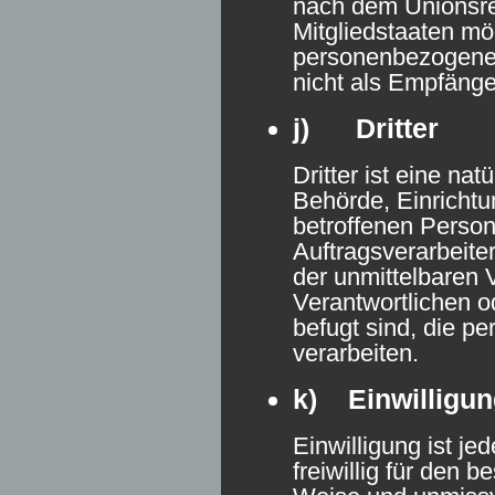
nach dem Unionsre
Mitgliedstaaten mö
personenbezogene 
nicht als Empfänge
j) Dritter
Dritter ist eine nat
Behörde, Einrichtu
betroffenen Perso
Auftragsverarbeite
der unmittelbaren 
Verantwortlichen o
befugt sind, die 
verarbeiten.
k) Einwilligun
Einwilligung ist je
freiwillig für den b