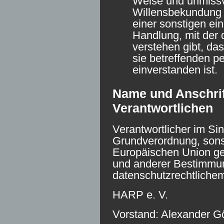
Weise und unmiss
Willensbekundung 
einer sonstigen ei
Handlung, mit der 
verstehen gibt, das
sie betreffenden 
einverstanden ist.
Name und Anschrift
Verantwortlichen
Verantwortlicher im Si
Grundverordnung, sonst
Europäischen Union g
und anderer Bestimmu
datenschutzrechtlichem
HARP e. V.
Vorstand: Alexander Gö