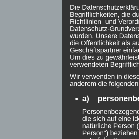
Die Datenschutzerkläru
Begrifflichkeiten, die 
Richtlinien- und Veror
Datenschutz-Grundver
wurden. Unsere Datensc
die Öffentlichkeit als 
Geschäftspartner einfac
Um dies zu gewährleist
verwendeten Begrifflich
Wir verwenden in diese
anderem die folgenden 
a) personenb
Personenbezogene 
die sich auf eine id
natürliche Person 
Person") beziehen. 