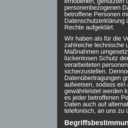
erhobenen, genutzten u
personenbezogenen Dat
betroffene Personen mi
Datenschutzerklärung 
Rechte aufgeklärt.
Wir haben als für die V
zahlreiche technische 
Maßnahmen umgesetzt,
lückenlosen Schutz der
verarbeiteten person
sicherzustellen. Denno
Datenübertragungen gr
aufweisen, sodass ein 
gewährleistet werden 
es jeder betroffenen P
Daten auch auf alterna
telefonisch, an uns zu 
Begriffsbestimmu