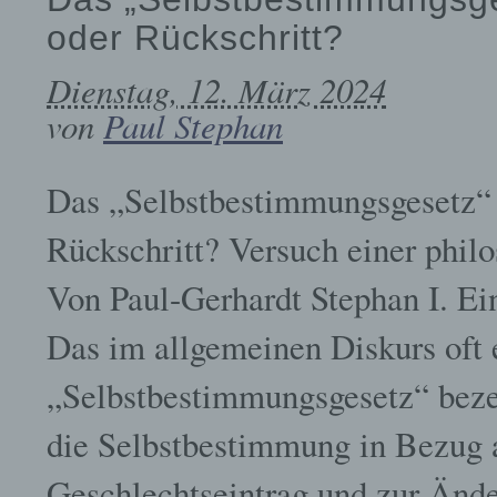
oder Rückschritt?
Dienstag, 12. März 2024
von
Paul Stephan
Das „Selbstbestimmungsgesetz“ –
Rückschritt? Versuch einer phil
Von Paul-Gerhardt Stephan I. E
Das im allgemeinen Diskurs oft e
„Selbstbestimmungsgesetz“ beze
die Selbstbestimmung in Bezug 
Geschlechtseintrag und zur Ände