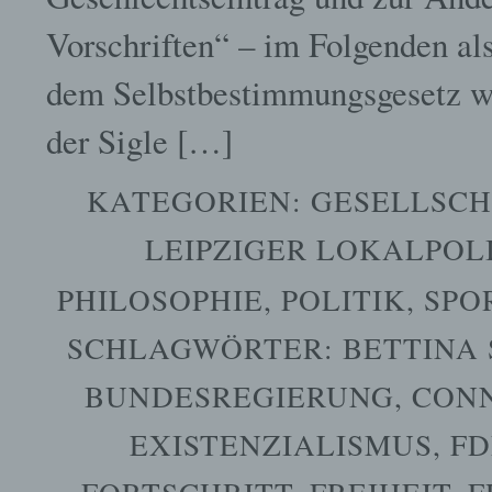
Vorschriften“ – im Folgenden a
dem Selbstbestimmungsgesetz wi
der Sigle […]
KATEGORIEN:
GESELLSCH
LEIPZIGER LOKALPOL
PHILOSOPHIE
,
POLITIK
,
SPO
SCHLAGWÖRTER:
BETTINA
BUNDESREGIERUNG
,
CONN
EXISTENZIALISMUS
,
FD