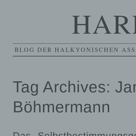
HAR
BLOG DER HALKYONISCHEN ASS
Tag Archives:
Ja
Böhmermann
Das „Selbstbestimmungsges