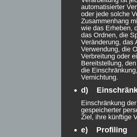
automatisierter Ve
oder jede solche V
Zusammenhang mi
wie das Erheben, d
das Ordnen, die S
Veränderung, das A
Verwendung, die O
Verbreitung oder e
Bereitstellung, de
die Einschränkung
Vernichtung.
d) Einschränk
Einschränkung der 
gespeicherter per
Ziel, ihre künftige
e) Profiling