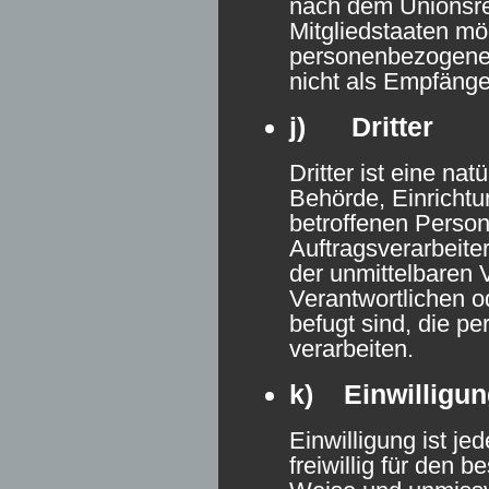
nach dem Unionsre
Mitgliedstaaten mö
personenbezogene 
nicht als Empfänge
j) Dritter
Dritter ist eine nat
Behörde, Einrichtu
betroffenen Perso
Auftragsverarbeite
der unmittelbaren 
Verantwortlichen o
befugt sind, die 
verarbeiten.
k) Einwilligun
Einwilligung ist je
freiwillig für den b