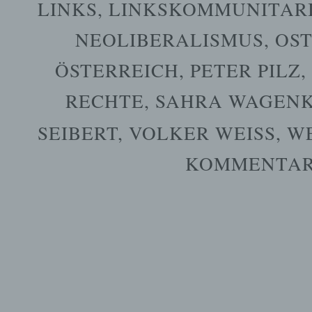
LINKS
,
LINKSKOMMUNITAR
NEOLIBERALISMUS
,
OS
ÖSTERREICH
,
PETER PILZ
,
RECHTE
,
SAHRA WAGEN
SEIBERT
,
VOLKER WEISS
,
W
KOMMENTARE