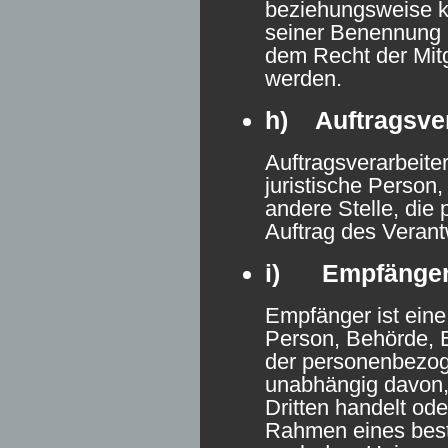
beziehungsweise k
seiner Benennung 
dem Recht der Mit
werden.
h) Auftragsver
Auftragsverarbeiter
juristische Person
andere Stelle, di
Auftrag des Verantw
i) Empfänge
Empfänger ist eine 
Person, Behörde, E
der personenbezog
unabhängig davon, 
Dritten handelt ode
Rahmen eines bes