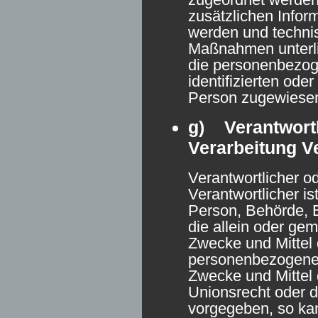
zusätzlichen Infor
werden und techni
Maßnahmen unterli
die personenbezog
identifizierten oder
Person zugewiese
g) Verantwortl
Verarbeitung V
Verantwortlicher od
Verantwortlicher ist
Person, Behörde, E
die allein oder ge
Zwecke und Mittel 
personenbezogenen
Zwecke und Mittel 
Unionsrecht oder d
vorgegeben, so kan