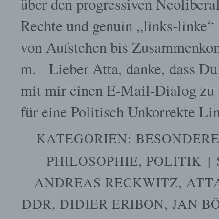
über den progressiven Neolibera
Rechte und genuin „links-linke“
von Aufstehen bis Zusammenkom
m. Lieber Atta, danke, dass Du 
mit mir einen E-Mail-Dialog zu 
für eine Politisch Unkorrekte L
KATEGORIEN:
BESONDERE
PHILOSOPHIE
,
POLITIK
|
ANDREAS RECKWITZ
,
ATT
DDR
,
DIDIER ERIBON
,
JAN 