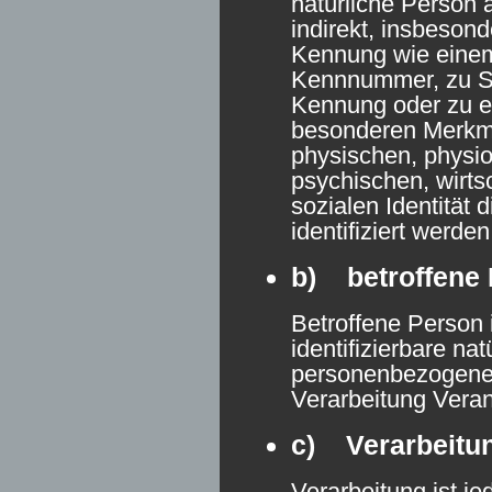
natürliche Person 
indirekt, insbeson
Kennung wie eine
Kennnummer, zu St
Kennung oder zu 
besonderen Merkma
physischen, physio
psychischen, wirtsc
sozialen Identität 
identifiziert werde
b) betroffene
Betroffene Person i
identifizierbare na
personenbezogene 
Verarbeitung Veran
c) Verarbeitu
Verarbeitung ist je