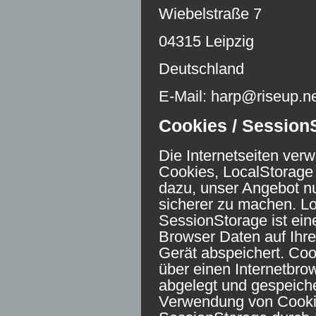
Wiebelstraße 7
04315 Leipzig
Deutschland
E-Mail: harp@riseup.n
Cookies / Session
Die Internetseiten ver
Cookies, LocalStorage
dazu, unser Angebot nut
sicherer zu machen. L
SessionStorage ist eine
Browser Daten auf Ihr
Gerät abspeichert. Coo
über einen Internetbr
abgelegt und gespeiche
Verwendung von Cooki