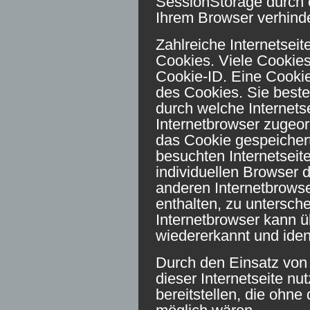
SessionStorage durch 
Ihrem Browser verhind
Zahlreiche Internetsei
Cookies. Viele Cookies
Cookie-ID. Eine Cookie
des Cookies. Sie beste
durch welche Internets
Internetbrowser zugeo
das Cookie gespeichert
besuchten Internetseit
individuellen Browser 
anderen Internetbrowse
enthalten, zu untersch
Internetbrowser kann ü
wiedererkannt und ident
Durch den Einsatz von
dieser Internetseite nu
bereitstellen, die ohne