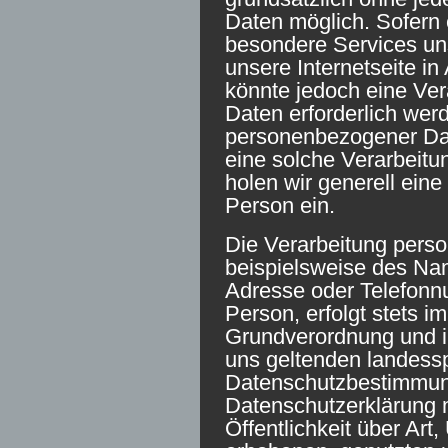
Daten möglich. Sofern 
besondere Services u
unsere Internetseite 
könnte jedoch eine Ve
Daten erforderlich werd
personenbezogener Date
eine solche Verarbeitu
holen wir generell eine
Person ein.
Die Verarbeitung pers
beispielsweise des Nam
Adresse oder Telefonn
Person, erfolgt stets i
Grundverordnung und i
uns geltenden landess
Datenschutzbestimmung
Datenschutzerklärung 
Öffentlichkeit über Ar