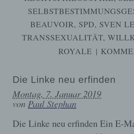
SELBSTBESTIMMUNGSGE
BEAUVOIR
,
SPD
,
SVEN L
TRANSSEXUALITÄT
,
WILL
ROYALE
|
KOMMEN
Die Linke neu erfinden
Montag, 7. Januar 2019
von
Paul Stephan
Die Linke neu erfinden Ein E-M