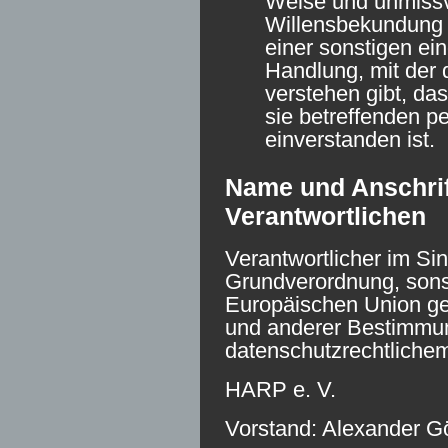
Weise und unmiss
Willensbekundung 
einer sonstigen ei
Handlung, mit der 
verstehen gibt, das
sie betreffenden 
einverstanden ist.
Name und Anschrift
Verantwortlichen
Verantwortlicher im Si
Grundverordnung, sonst
Europäischen Union g
und anderer Bestimmu
datenschutzrechtlichem
HARP e. V.
Vorstand: Alexander Gö